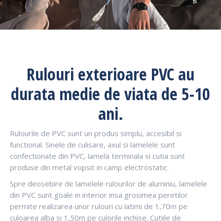
Rulouri exterioare PVC au
durata medie de viata de 5-10
ani.
Rulourile de PVC sunt un produs simplu, accesibil si
functional. Sinele de culisare, axul si lamelele sunt
confectionate din PVC, lamela terminala si cutia sunt
produse din metal vopsit in camp electrostatic.
Spre deosebire de lamelele rulourilor de aluminiu, lamelele
din PVC sunt goale in interior insa grosimea peretilor
permite realizarea unor rulouri cu latimi de 1,70m pe
culoarea alba si 1,50m pe culorile inchise. Cutiile de