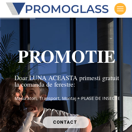
PROMOTIE
Doar LUNA ACEASTA primesti gratuit
la comanda de ferestre:
Masuratori, Transport, Montaj + PLASE DE INSECTE
CONTACT