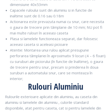
dimensiune 40x53mm
Capacele ruloului sunt din aluminiu si in functie de
inaltime sunt de 0.16 sau 0.18m
Actionarea este prevazuta numai cu snur, care necesita
o gaura de trecere prin tâmplarie de 10 mm; NU pot fi
mai multe rulouri în aceeasi caseta
Plasa si lamelele functioneaza separat, dar folosesc
aceeasi caseta si aceleasi picioare
Atentie: Montarea unui rulou aplicat presupune
perforarea tâmplariei în aproximativ 9 locuri (4 – 6 fixari)
cu suruburi ale piciorului (în functie de înaltime), o gaura
de trecere pentru snur, precum si prinderea în doua
suruburi a automatului snur, care se monteaza în
interior;
Rulouri Aluminiu
Rulourile exterioare aplicate din aluminiu, au caseta din
aluminiu si lamelele din aluminiu , culorile standard
disponibile, atat pentru caseta, cat si pentru lamelele din