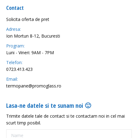
Contact
Solicita oferta de pret
Adresa:
Ion Mortun 8-12, Bucuresti
Program:
Luni - Vineri: 9AM - 7PM
Telefon:
0723.413.423
Email:
termopane@promoglass.ro
Lasa-ne datele si te sunam noi 🙂
Trimite datele tale de contact si te contactam noi in cel mai
scurt timp posibil.