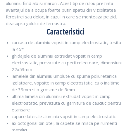
aluminiu fiind alb si maron . Acest tip de rulou prezinta
avantajul de a ocupa foarte putin spatiu din vizibilitatea
ferestrei sau deloc, in cazul in care se monteaza pe zid,
deasupra golului de fereastra.
Caracteristici
carcasa de aluminiu vopsit in camp electrostatic, tesita
la 45*
ghidajele de aluminiu extrudat vopsit in camp
electrostatic, prevazute cu perii colectoare, dimensiuni
22x53mm
lamelele din aluminiu umplute cu spuma poliuretanica
izolatoare, vopsite in camp electrostatic, cu o inaltime
de 39mm si o grosime de 9mm
ultima lamela din aluminiu extrudat vopsit in camp
electrostatic, prevazuta cu garnitura de cauciuc pentru
etansare
capace laterale aluminiu vopsit in camp electrostatic
ax octogonal din otel, la capete se misca pe rulmenti
metalici