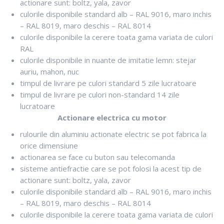
actionare sunt: boltz, yala, zavor
culorile disponibile standard alb – RAL 9016, maro inchis
– RAL 8019, maro deschis – RAL 8014
culorile disponibile la cerere toata gama variata de culori
RAL
culorile disponibile in nuante de imitatie lemn: stejar
auriu, mahon, nuc
timpul de livrare pe culori standard 5 zile lucratoare
timpul de livrare pe culori non-standard 14 zile
lucratoare
Actionare electrica cu motor
rulourile din aluminiu actionate electric se pot fabrica la
orice dimensiune
actionarea se face cu buton sau telecomanda
sisteme antiefractie care se pot folosi la acest tip de
actionare sunt: boltz, yala, zavor
culorile disponibile standard alb – RAL 9016, maro inchis
– RAL 8019, maro deschis – RAL 8014
culorile disponibile la cerere toata gama variata de culori