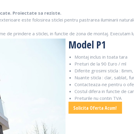
icate. Proiectate sa reziste.
 exterioare este folosirea sticlei pentru pastrarea iluminarii natura
de prindere a sticlei, in functie de zona de montaj. Executam lucr
Model P1
Montaj inclus in toata tara
Preturi de la 90 Euro / ml
Diferite grosimi sticla : 8mm
Nuante sticla : clar, sablat, f
Contacteaza-ne pentru o ofe
Costul difera in functie de ca
Preturile nu contin TVA
Solicita Oferta Acum!