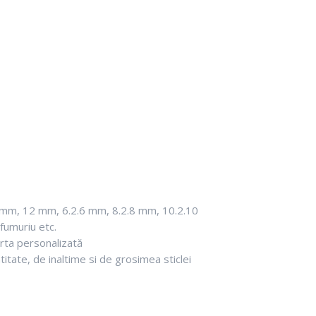
10 mm, 12 mm, 6.2.6 mm, 8.2.8 mm, 10.2.10
 fumuriu etc.
rta personalizată
ntitate, de inaltime si de grosimea sticlei