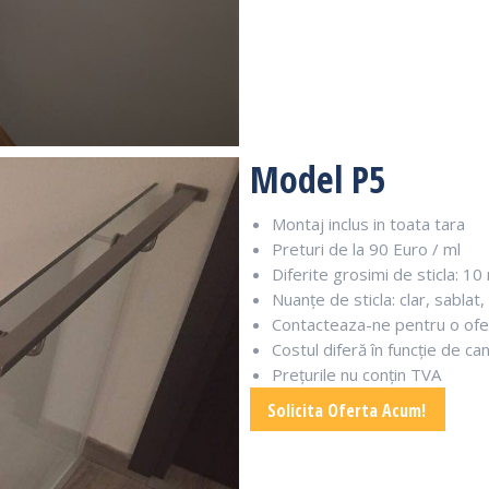
Model P5
Montaj inclus in toata tara
Preturi de la 90 Euro / ml
Diferite grosimi de sticla: 
Nuanțe de sticla: clar, sablat,
Contacteaza-ne pentru o ofe
Costul diferă în funcție de ca
Prețurile nu conțin TVA
Solicita Oferta Acum!