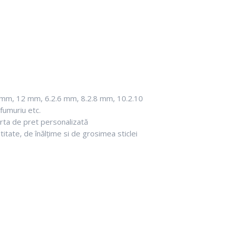
10 mm, 12 mm, 6.2.6 mm, 8.2.8 mm, 10.2.10
 fumuriu etc.
rta de pret personalizată
ntitate, de înălțime si de grosimea sticlei