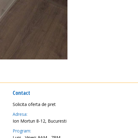
Contact
Solicita oferta de pret
Adresa:
Ion Mortun 8-12, Bucuresti
Program:
Luni - Vineri: 9AM - 7PM