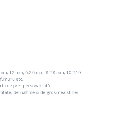
10 mm, 12 mm, 6.2.6 mm, 8.2.8 mm, 10.2.10
 fumuriu etc.
rta de pret personalizată
ntitate, de înălțime si de grosimea sticlei