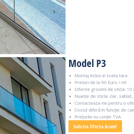
Model P3
Montaj inclus in toata tara
Preturi de la 90 Euro / ml
Diferite grosimi de sticla: 
Nuanțe de sticla: clar, sablat,
Contacteaza-ne pentru o ofe
Costul diferă în funcție de ca
Prețurile nu conțin TVA
Solicita Oferta Acum!