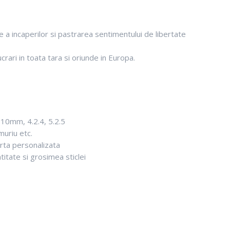
le a incaperilor si pastrarea sentimentului de libertate
ari in toata tara si oriunde in Europa.
, 10mm, 4.2.4, 5.2.5
umuriu etc.
rta personalizata
ntitate si grosimea sticlei