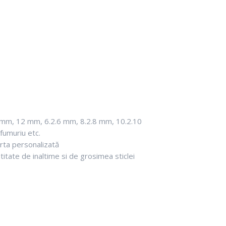
10 mm, 12 mm, 6.2.6 mm, 8.2.8 mm, 10.2.10
 fumuriu etc.
rta personalizată
ntitate de inaltime si de grosimea sticlei