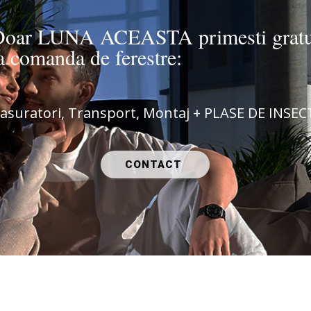
Doar LUNA ACEASTA primesti gratu
a comanda de ferestre:
asuratori, Transport, Montaj + PLASE DE INSEC
CONTACT