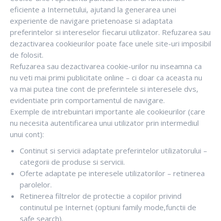
eficiente a Internetului, ajutand la generarea unei
experiente de navigare prietenoase si adaptata
preferintelor si intereselor fiecarui utilizator. Refuzarea sau
dezactivarea cookieurilor poate face unele site-uri imposibil
de folosit.
Refuzarea sau dezactivarea cookie-urilor nu inseamna ca
nu veti mai primi publicitate online – ci doar ca aceasta nu
va mai putea tine cont de preferintele si interesele dvs,
evidentiate prin comportamentul de navigare.
Exemple de intrebuintari importante ale cookieurilor (care
nu necesita autentificarea unui utilizator prin intermediul
unui cont):
Continut si servicii adaptate preferintelor utilizatorului –
categorii de produse si servicii.
Oferte adaptate pe interesele utilizatorilor – retinerea
parolelor.
Retinerea filtrelor de protectie a copiilor privind
continutul pe Internet (optiuni family mode,functii de
safe search).