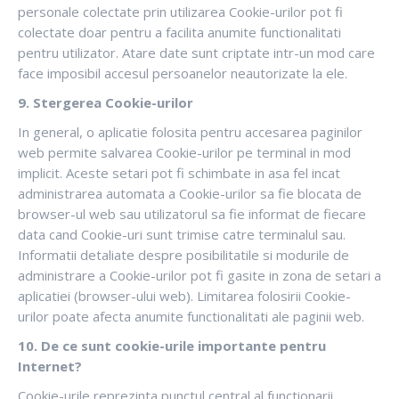
personale colectate prin utilizarea Cookie-urilor pot fi
colectate doar pentru a facilita anumite functionalitati
pentru utilizator. Atare date sunt criptate intr-un mod care
face imposibil accesul persoanelor neautorizate la ele.
9. Stergerea Cookie-urilor
In general, o aplicatie folosita pentru accesarea paginilor
web permite salvarea Cookie-urilor pe terminal in mod
implicit. Aceste setari pot fi schimbate in asa fel incat
administrarea automata a Cookie-urilor sa fie blocata de
browser-ul web sau utilizatorul sa fie informat de fiecare
data cand Cookie-uri sunt trimise catre terminalul sau.
Informatii detaliate despre posibilitatile si modurile de
administrare a Cookie-urilor pot fi gasite in zona de setari a
aplicatiei (browser-ului web). Limitarea folosirii Cookie-
urilor poate afecta anumite functionalitati ale paginii web.
10. De ce sunt cookie-urile importante pentru
Internet?
Cookie-urile reprezinta punctul central al functionarii