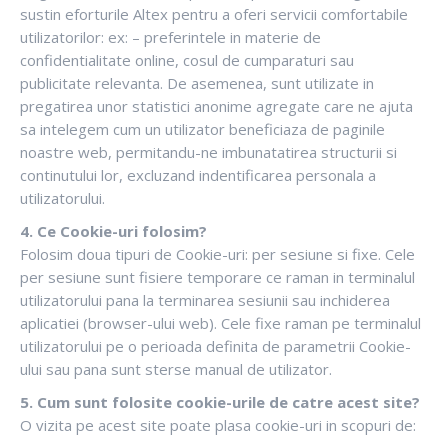
sustin eforturile Altex pentru a oferi servicii comfortabile
utilizatorilor: ex: – preferintele in materie de
confidentialitate online, cosul de cumparaturi sau
publicitate relevanta. De asemenea, sunt utilizate in
pregatirea unor statistici anonime agregate care ne ajuta
sa intelegem cum un utilizator beneficiaza de paginile
noastre web, permitandu-ne imbunatatirea structurii si
continutului lor, excluzand indentificarea personala a
utilizatorului.
4. Ce Cookie-uri folosim?
Folosim doua tipuri de Cookie-uri: per sesiune si fixe. Cele
per sesiune sunt fisiere temporare ce raman in terminalul
utilizatorului pana la terminarea sesiunii sau inchiderea
aplicatiei (browser-ului web). Cele fixe raman pe terminalul
utilizatorului pe o perioada definita de parametrii Cookie-
ului sau pana sunt sterse manual de utilizator.
5. Cum sunt folosite cookie-urile de catre acest site?
O vizita pe acest site poate plasa cookie-uri in scopuri de: