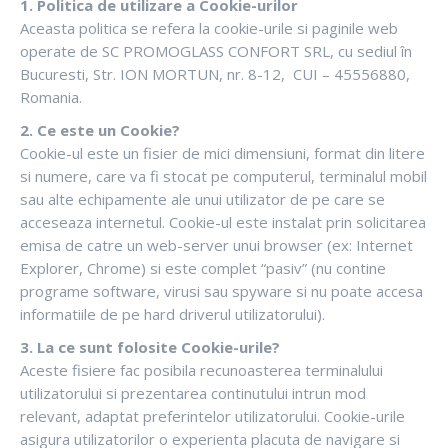
1. Politica de utilizare a Cookie-urilor
Aceasta politica se refera la cookie-urile si paginile web
operate de SC PROMOGLASS CONFORT SRL, cu sediul în
Bucuresti, Str. ION MORTUN, nr. 8-12, CUI – 45556880,
Romania.
2. Ce este un Cookie?
Cookie-ul este un fisier de mici dimensiuni, format din litere
si numere, care va fi stocat pe computerul, terminalul mobil
sau alte echipamente ale unui utilizator de pe care se
acceseaza internetul. Cookie-ul este instalat prin solicitarea
emisa de catre un web-server unui browser (ex: Internet
Explorer, Chrome) si este complet “pasiv” (nu contine
programe software, virusi sau spyware si nu poate accesa
informatiile de pe hard driverul utilizatorului).
3. La ce sunt folosite Cookie-urile?
Aceste fisiere fac posibila recunoasterea terminalului
utilizatorului si prezentarea continutului intrun mod
relevant, adaptat preferintelor utilizatorului. Cookie-urile
asigura utilizatorilor o experienta placuta de navigare si