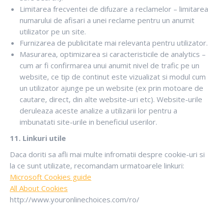
Limitarea frecventei de difuzare a reclamelor – limitarea
numarului de afisari a unei reclame pentru un anumit
utilizator pe un site.
Furnizarea de publicitate mai relevanta pentru utilizator.
Masurarea, optimizarea si caracteristicile de analytics –
cum ar fi confirmarea unui anumit nivel de trafic pe un
website, ce tip de continut este vizualizat si modul cum
un utilizator ajunge pe un website (ex prin motoare de
cautare, direct, din alte website-uri etc). Website-urile
deruleaza aceste analize a utilizarii lor pentru a
imbunatati site-urile in beneficiul userilor.
11. Linkuri utile
Daca doriti sa afli mai multe infromatii despre cookie-uri si
la ce sunt utilizate, recomandam urmatoarele linkuri:
Microsoft Cookies guide
All About Cookies
http://www.youronlinechoices.com/ro/