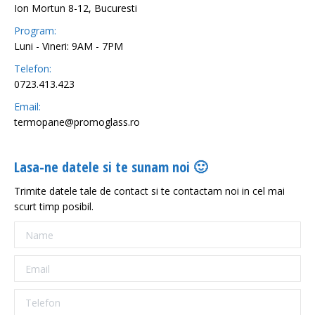
Ion Mortun 8-12, Bucuresti
Program:
Luni - Vineri: 9AM - 7PM
Telefon:
0723.413.423
Email:
termopane@promoglass.ro
Lasa-ne datele si te sunam noi 🙂
Trimite datele tale de contact si te contactam noi in cel mai
scurt timp posibil.